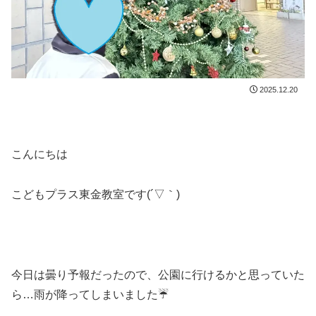
2025.12.20
こんにちは
こどもプラス東金教室です(´▽｀)
今日は曇り予報だったので、公園に行けるかと思っていた
ら…雨が降ってしまいました☔