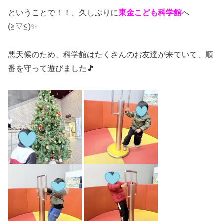
ということで！！、久しぶりに
東金こども科学館
へ
(≧▽≦)✨
悪天候のため、科学館はたくさんのお友達が来ていて、順
番を守って遊びました🎵