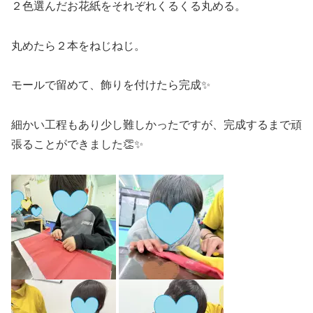
２色選んだお花紙をそれぞれくるくる丸める。
丸めたら２本をねじねじ。
モールで留めて、飾りを付けたら完成✨
細かい工程もあり少し難しかったですが、完成するまで頑
張ることができました👏✨