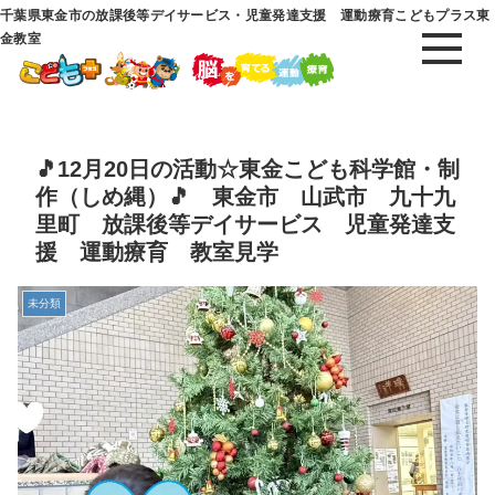
千葉県東金市の放課後等デイサービス・児童発達支援 運動療育こどもプラス東
金教室
🎵12月20日の活動☆東金こども科学館・制
作（しめ縄）🎵 東金市 山武市 九十九
里町 放課後等デイサービス 児童発達支
援 運動療育 教室見学
未分類