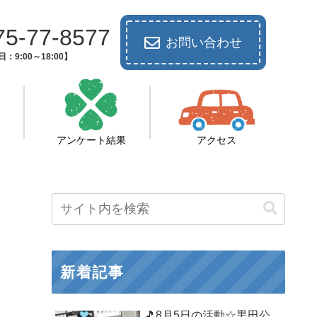
75-77-8577
お問い合わせ
：9:00～18:00】
アンケート結果
アクセス
新着記事
🎵8月5日の活動☆黒田公