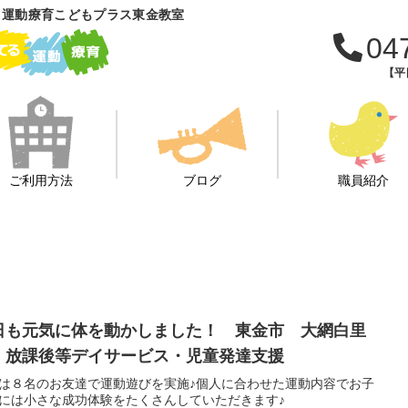
 運動療育こどもプラス東金教室
04
【平日
ご利用方法
ブログ
職員紹介
日も元気に体を動かしました！ 東金市 大網白里
 放課後等デイサービス・児童発達支援
は８名のお友達で運動遊びを実施♪個人に合わせた運動内容でお子
には小さな成功体験をたくさんしていただきます♪