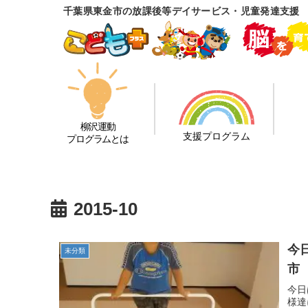
千葉県東金市の放課後等デイサービス・児童発達支援
柳沢運動
支援プログラム
プログラムとは
2015-10
今
未分類
市
今日
様達