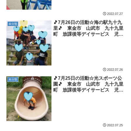
2022.07.27
🎵7月26日の活動☆海の駅九十九
未分類
里🎵 東金市 山武市 九十九里
町 放課後等デイサービス 児童
発達支援 運動療育 教室見学
2022.07.26
🎵7月25日の活動☆光スポーツ公
未分類
園🎵 東金市 山武市 九十九里
町 放課後等デイサービス 児童
発達支援 運動療育 教室見学
2022.07.25