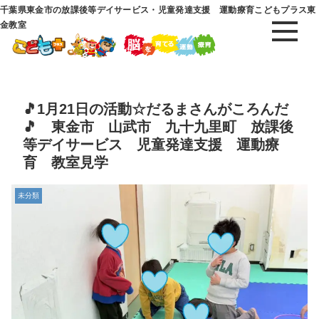
千葉県東金市の放課後等デイサービス・児童発達支援 運動療育こどもプラス東
金教室
🎵1月21日の活動☆だるまさんがころんだ
🎵 東金市 山武市 九十九里町 放課後
等デイサービス 児童発達支援 運動療
育 教室見学
未分類