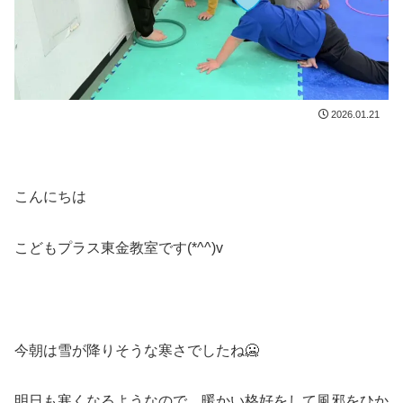
2026.01.21
こんにちは
こどもプラス東金教室です(*^^)v
今朝は雪が降りそうな寒さでしたね🥶
明日も寒くなるようなので、暖かい格好をして風邪をひか