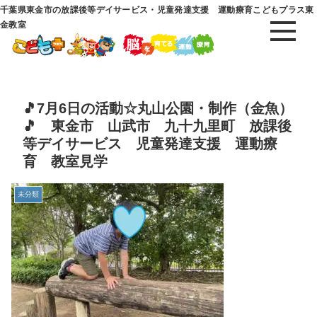
千葉県東金市の放課後等デイサービス・児童発達支援 運動療育こどもプラス東
金教室
🎵7月6日の活動☆丸山公園・制作（金魚）
🎵 東金市 山武市 九十九里町 放課後
等デイサービス 児童発達支援 運動療
育 教室見学
未分類