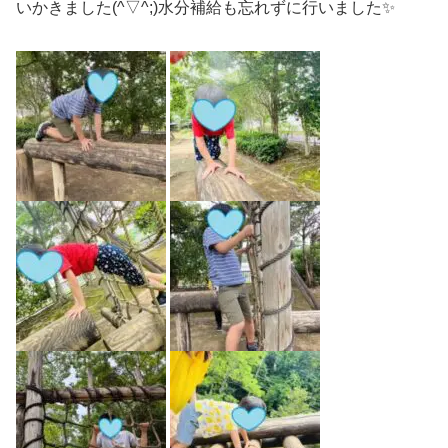
いかきました(^▽^;)水分補給も忘れずに行いました✨