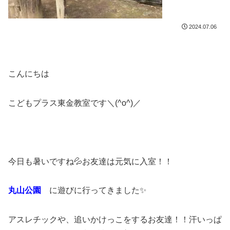
2024.07.06
こんにちは
こどもプラス東金教室です＼(^o^)／
今日も暑いですね💦お友達は元気に入室！！
丸山公園
に遊びに行ってきました✨
アスレチックや、追いかけっこをするお友達！！汗いっぱ