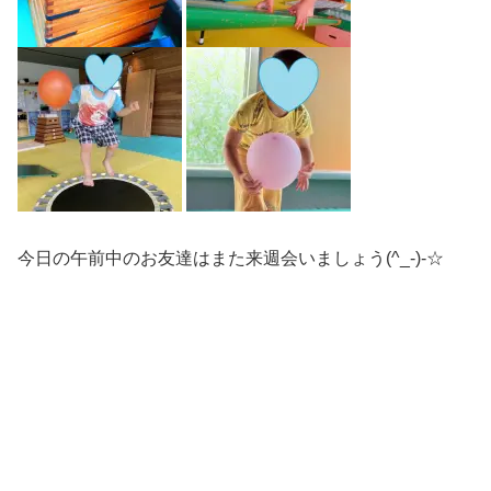
今日の午前中のお友達はまた来週会いましょう(^_-)-☆