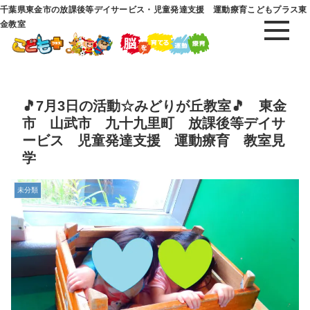
千葉県東金市の放課後等デイサービス・児童発達支援 運動療育こどもプラス東
金教室
🎵7月3日の活動☆みどりが丘教室🎵 東金
市 山武市 九十九里町 放課後等デイサ
ービス 児童発達支援 運動療育 教室見
学
未分類