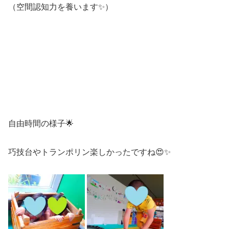
（空間認知力を養います✨）
自由時間の様子🌟
巧技台やトランポリン楽しかったですね😍✨