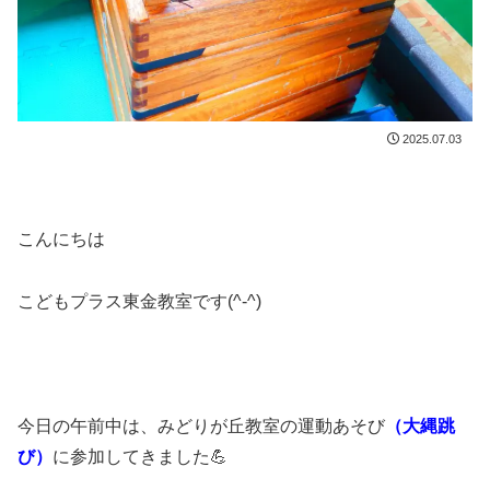
2025.07.03
こんにちは
こどもプラス東金教室です(^-^)
今日の午前中は、みどりが丘教室の運動あそび
（大縄跳
び）
に参加してきました💪