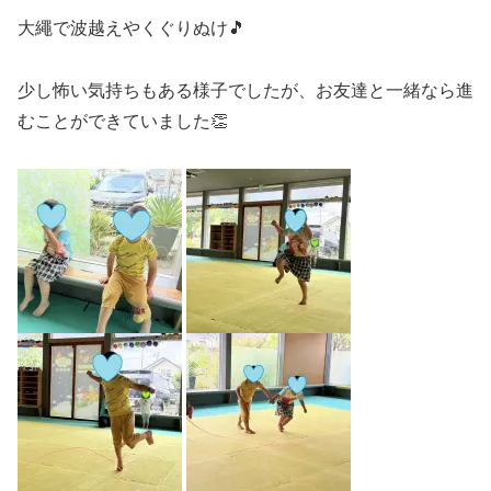
大繩で波越えやくぐりぬけ🎵
少し怖い気持ちもある様子でしたが、お友達と一緒なら進
むことができていました👏