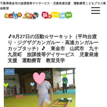
千葉県東金市の放課後等デイサービス・児童発達支援 運動療育こどもプラス東
金教室
🎵6月27日の活動☆サーキット（平均台渡
り・ジグザグカンガルー・高速カンガルー
カップタッチ）🎵 東金市 山武市 九十
九里町 放課後等デイサービス 児童発達
支援 運動療育 教室見学
未分類