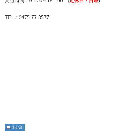
受付時間：9：00～18：00 (
定休日・日曜
)
TEL：0475-77-8577
未分類