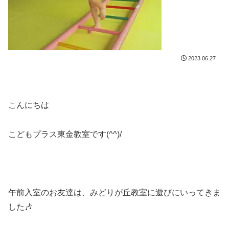
2023.06.27
こんにちは
こどもプラス東金教室です(^^)/
午前入室のお友達は、みどりが丘教室に遊びにいってきま
した🎶