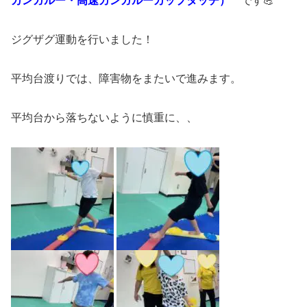
カンガルー・高速カンガルーカップタッチ）
です💪
ジグザグ運動を行いました！
平均台渡りでは、障害物をまたいで進みます。
平均台から落ちないように慎重に、、