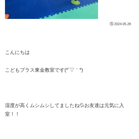
2024.05.28
こんにちは
こどもプラス東金教室です(*´▽｀*)
湿度が高くムシムシしてましたね💦お友達は元気に入
室！！