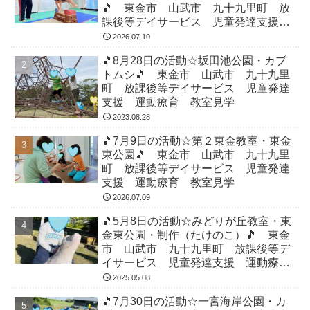
🎵 東金市 山武市 九十九里町 放
課後等デイサービス 児童発達支援
運動療育 教室見学
2026.07.10
🎵8月28日の活動☆坂田池公園・カブ
トムシ🎵 東金市 山武市 九十九里
町 放課後等デイサービス 児童発達
支援 運動療育 教室見学
2023.08.28
🎵7月9日の活動☆第２東金教室・東金
東公園🎵 東金市 山武市 九十九里
町 放課後等デイサービス 児童発達
支援 運動療育 教室見学
2026.07.09
🎵5月8日の活動☆みどりが丘教室・東
金東公園・制作（たけのこ）🎵 東金
市 山武市 九十九里町 放課後等デ
イサービス 児童発達支援 運動療
育 教室見学
2025.05.08
🎵7月30日の活動☆一宮海岸公園・カ