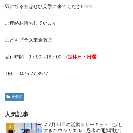
気になる方はぜひ見学に来てください✨✨
ご連絡お待ちしています
こどもプラス東金教室
受付時間：9：00～18：00 (
定休日・日曜
)
TEL：0475-77-8577
未分類
人気記事
🎵7月10日の活動☆サーキット（少し
大きなウシガエル・忍者の開脚跳び）