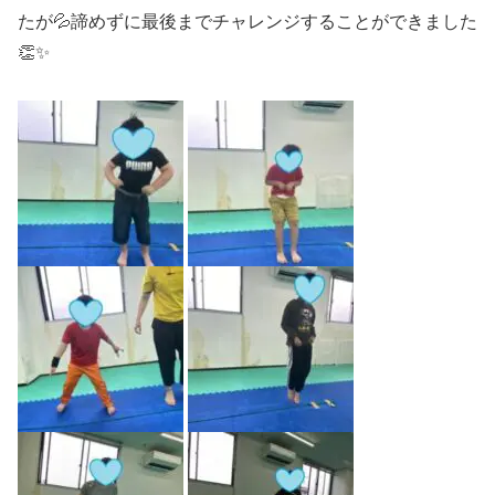
たが💦諦めずに最後までチャレンジすることができました
👏✨