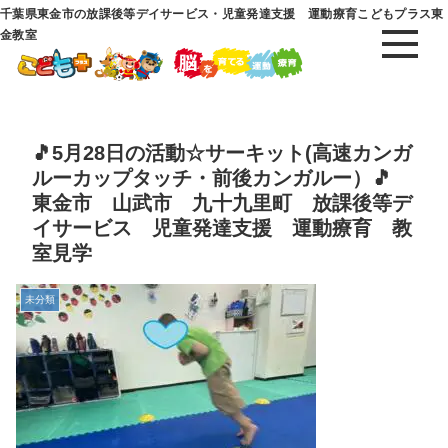
千葉県東金市の放課後等デイサービス・児童発達支援 運動療育こどもプラス東
金教室
🎵5月28日の活動☆サーキット(高速カンガ
ルーカップタッチ・前後カンガルー）🎵
東金市 山武市 九十九里町 放課後等デ
イサービス 児童発達支援 運動療育 教
室見学
未分類