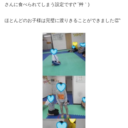
さんに食べられてしまう設定です(* ´艸｀)
ほとんどのお子様は完璧に渡りきることができました👏‶