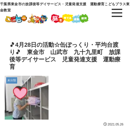
千葉県東金市の放課後等デイサービス・児童発達支援 運動療育こどもプラス東
金教室
🎵4月28日の活動☆缶ぽっくり・平均台渡
り🎵 東金市 山武市 九十九里町 放課
後等デイサービス 児童発達支援 運動療
育
未分類
2021.05.26