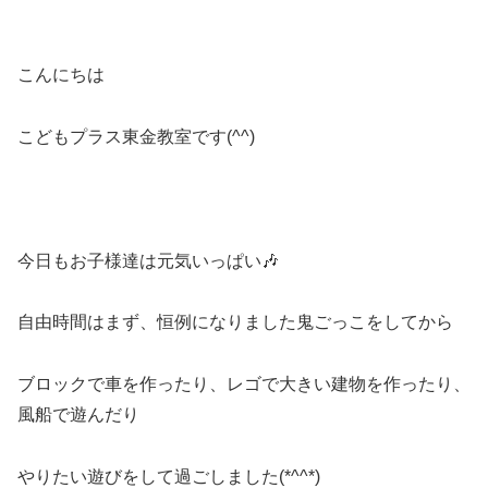
こんにちは
こどもプラス東金教室です(^^)
今日もお子様達は元気いっぱい🎶
自由時間はまず、恒例になりました鬼ごっこをしてから
ブロックで車を作ったり、レゴで大きい建物を作ったり、
風船で遊んだり
やりたい遊びをして過ごしました(*^^*)