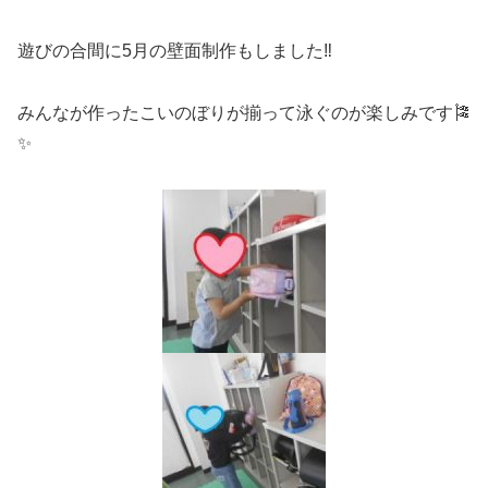
遊びの合間に5月の壁面制作もしました‼
みんなが作ったこいのぼりが揃って泳ぐのが楽しみです🎏
✨