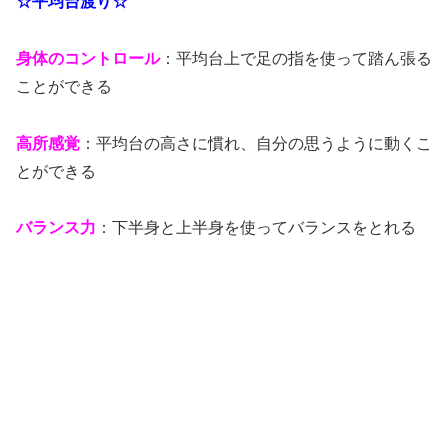
☆平均台渡り☆
身体のコントロール
：平均台上で足の指を使って踏ん張る
ことができる
高所感覚
：平均台の高さに慣れ、自分の思うように動くこ
とができる
バランス力
：下半身と上半身を使ってバランスをとれる