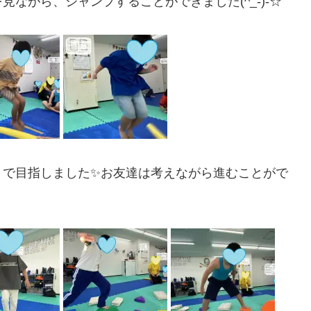
ながら、ジャンプすることができました(^_-)-☆
まで目指しました✨お友達は考えながら進むことがで