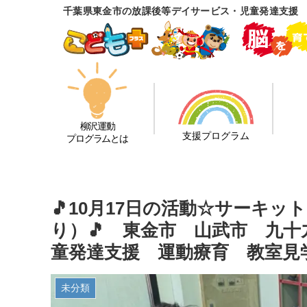
千葉県東金市の放課後等デイサービス・児童発達支援
柳沢運動
支援プログラム
プログラムとは
🎵10月17日の活動☆サーキ
り）🎵 東金市 山武市 九
童発達支援 運動療育 教室見
未分類