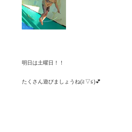
明日は土曜日！！
たくさん遊びましょうね(≧▽≦)💕