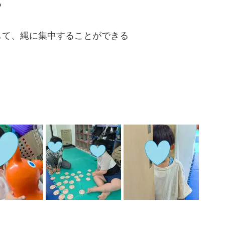
る
して、縄に集中することができる