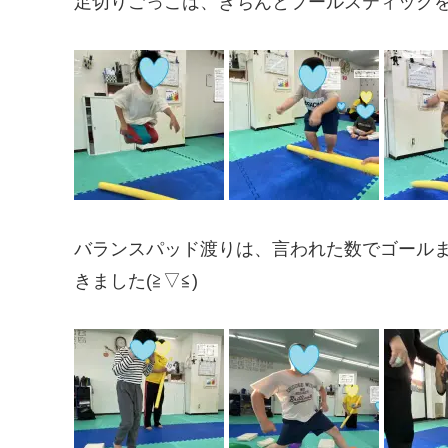
足切りごっこは、きちんとプールスティックを見
バランスパッド渡りは、言われた数でゴール
きました(≧▽≦)