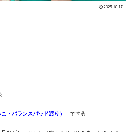
2025.10.17
☆
っこ・バランスパッド渡り）
です💪