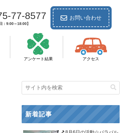
75-77-8577
お問い合わせ
：9:00～18:00】
アンケート結果
アクセス
新着記事
🎵8月6日の活動☆パラバル