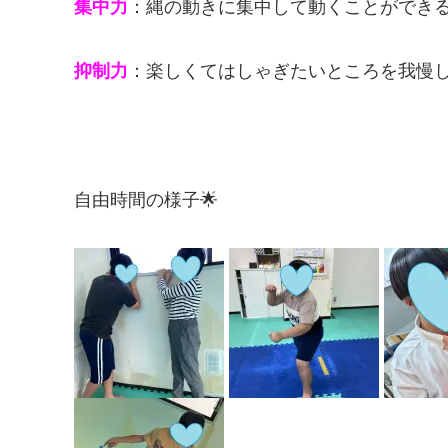
集中力
：縄の動きに集中して動くことができ
抑制力
：楽しくてはしゃぎたいところを我慢
自由時間の様子🌟