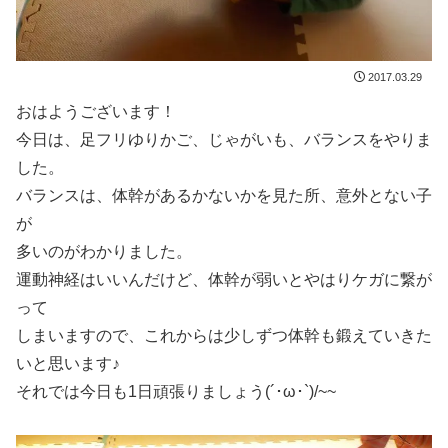
2017.03.29
おはようございます！
今日は、足フリゆりかご、じゃがいも、バランスをやりま
した。
バランスは、体幹があるかないかを見た所、意外とない子
が
多いのがわかりました。
運動神経はいいんだけど、体幹が弱いとやはりケガに繋が
って
しまいますので、これからは少しずつ体幹も鍛えていきた
いと思います♪
それでは今日も1日頑張りましょう(´･ω･`)/~~