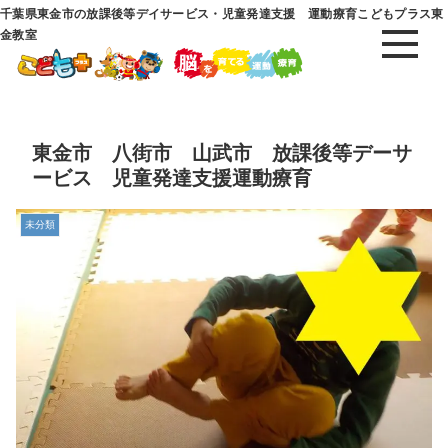
千葉県東金市の放課後等デイサービス・児童発達支援 運動療育こどもプラス東
金教室
東金市 八街市 山武市 放課後等デーサ
ービス 児童発達支援運動療育
未分類