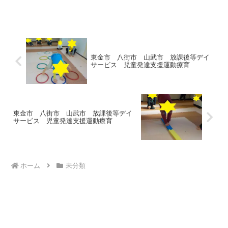
した(*^^)v鬼ごっこをしたお友達は、寒さ
を忘れる位、いっぱい走りました(*´ω｀*)
ブランコにジャングルジムと遊びました
(*...
東金市 八街市 山武市 放課後等デイ
サービス 児童発達支援運動療育
東金市 八街市 山武市 放課後等デイ
サービス 児童発達支援運動療育
ホーム
未分類