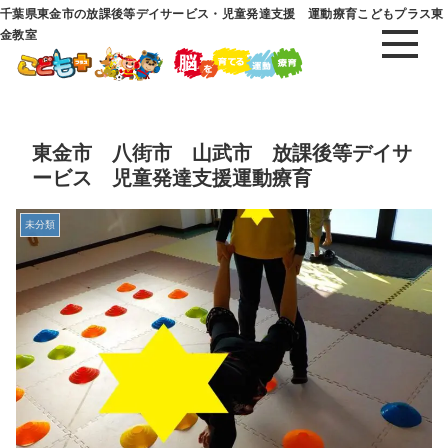
千葉県東金市の放課後等デイサービス・児童発達支援 運動療育こどもプラス東
金教室
東金市 八街市 山武市 放課後等デイサ
ービス 児童発達支援運動療育
未分類