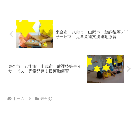
はたくさん走って動いて元気に遊びまし
たヾ(≧▽≦)ﾉ 自由時間の様子🌟レゴブロッ
クやボール...
東金市 八街市 山武市 放課後等デイ
サービス 児童発達支援運動療育
東金市 八街市 山武市 放課後等デイ
サービス 児童発達支援運動療育
ホーム
未分類