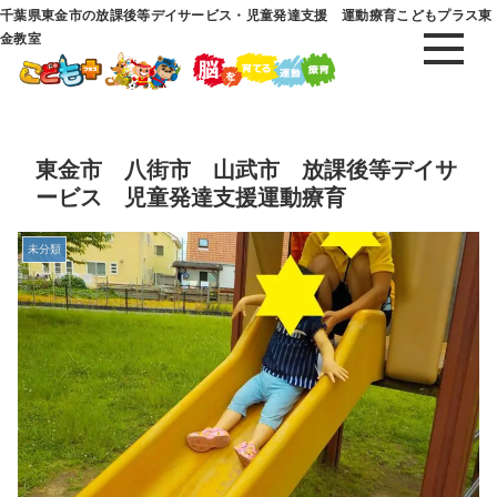
千葉県東金市の放課後等デイサービス・児童発達支援 運動療育こどもプラス東
金教室
東金市 八街市 山武市 放課後等デイサ
ービス 児童発達支援運動療育
未分類