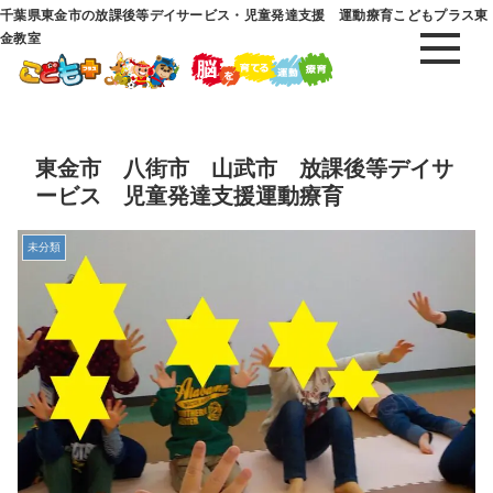
千葉県東金市の放課後等デイサービス・児童発達支援 運動療育こどもプラス東
金教室
東金市 八街市 山武市 放課後等デイサ
ービス 児童発達支援運動療育
未分類