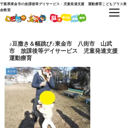
千葉県東金市の放課後等デイサービス・児童発達支援 運動療育こどもプラス東
金教室
♪豆撒き＆幅跳び♪東金市 八街市 山武
市 放課後等デイサービス 児童発達支援
運動療育
未分類