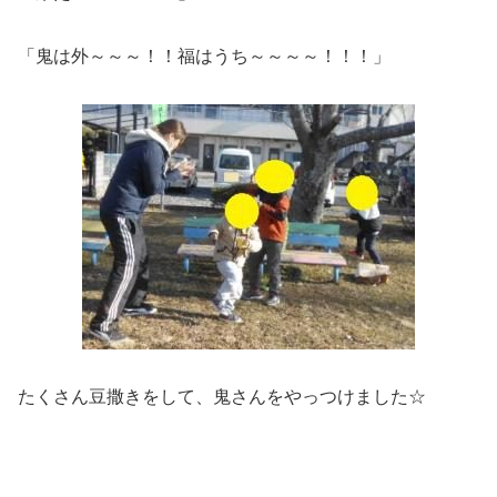
「鬼は外～～～！！福はうち～～～～！！！」
たくさん豆撒きをして、鬼さんをやっつけました☆