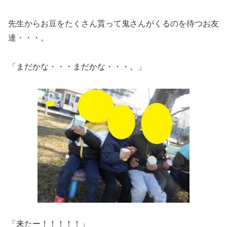
先生からお豆をたくさん貰って鬼さんがくるのを待つお友
達・・・。
「まだかな・・・まだかな・・・。」
「来たー！！！！！」