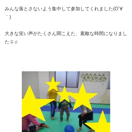
みんな落とさないよう集中して参加してくれました(O´∀
｀)
大きな笑い声がたくさん聞こえた、素敵な時間になりまし
た☺♫