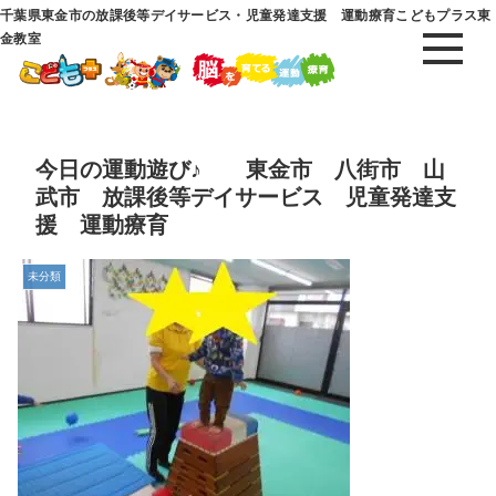
千葉県東金市の放課後等デイサービス・児童発達支援 運動療育こどもプラス東
金教室
今日の運動遊び♪ 東金市 八街市 山
武市 放課後等デイサービス 児童発達支
援 運動療育
未分類