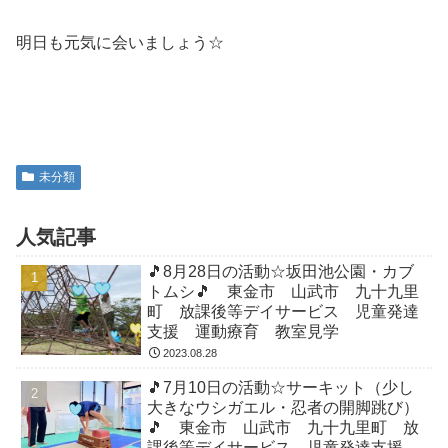
明日も元気に会いましょう☆
未分類
人気記事
🎵8月28日の活動☆坂田池公園・カブ
トムシ🎵 東金市 山武市 九十九里
町 放課後等デイサービス 児童発達
支援 運動療育 教室見学
2023.08.28
🎵7月10日の活動☆サーキット（少し
大きなウシガエル・忍者の開脚跳び）
🎵 東金市 山武市 九十九里町 放
課後等デイサービス 児童発達支援