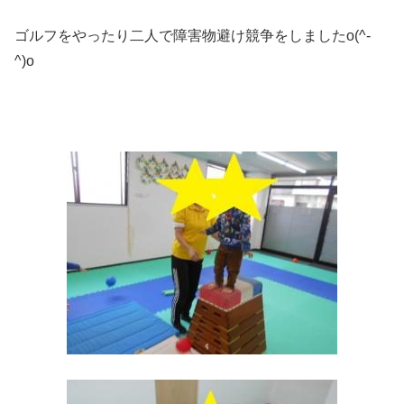
ゴルフをやったり二人で障害物避け競争をしましたo(^-
^)o