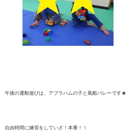
午後の運動遊びは、アブラハムの子と風船バレーです★
自由時間に練習をしていざ！本番！！