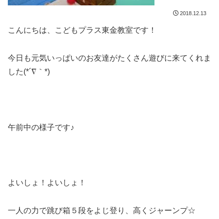
2018.12.13
こんにちは、こどもプラス東金教室です！
今日も元気いっぱいのお友達がたくさん遊びに来てくれま
した(*´∇｀*)
午前中の様子です♪
よいしょ！よいしょ！
一人の力で跳び箱５段をよじ登り、高くジャーンプ☆