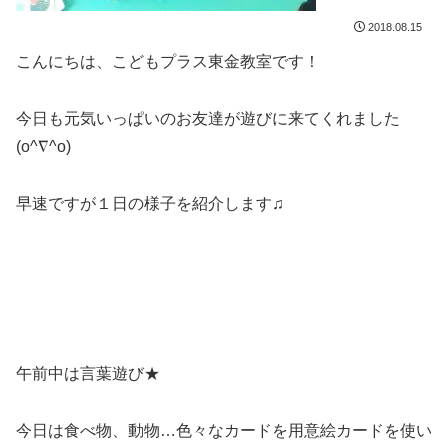
2018.08.15
こんにちは、こどもプラス東金教室です！
今日も元気いっぱいのお友達が遊びに来てくれました
(o^∇^o)
早速ですが１日の様子を紹介します♫
午前中は言葉遊び★
今日は食べ物、動物…色々なカードを用意絵カードを使い