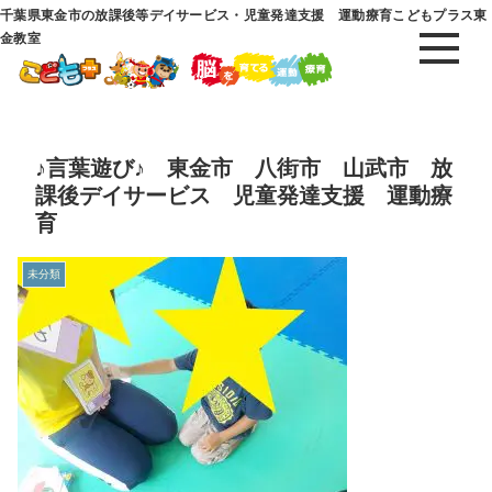
千葉県東金市の放課後等デイサービス・児童発達支援 運動療育こどもプラス東
金教室
♪言葉遊び♪ 東金市 八街市 山武市 放
課後デイサービス 児童発達支援 運動療
育
未分類