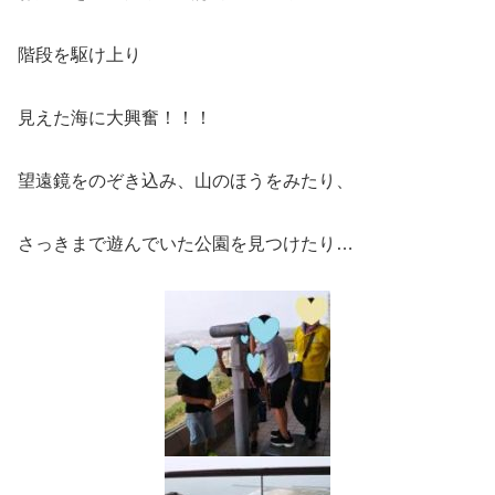
階段を駆け上り
見えた海に大興奮！！！
望遠鏡をのぞき込み、山のほうをみたり、
さっきまで遊んでいた公園を見つけたり…