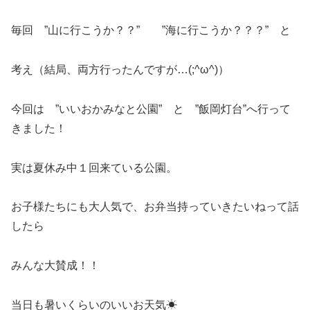
毎回 ”山に行こうか？？” ”海に行こうか？？？” と
考え（結局、両方行ったんですが…(;^ω^)）
今回は ”いいおかみなと公園” と ”飯岡灯台”へ行って
きました！
実は夏休み中１回来ている公園。
お子様たちにも大人気で、お弁当持っていきたいねって話
したら
みんな大賛成！！
当日も暑いくらいのいいお天気☀