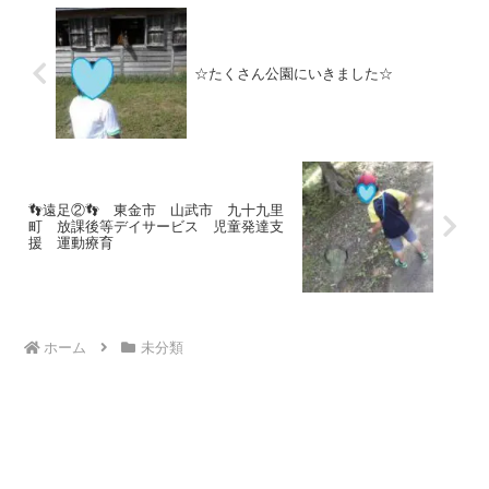
☆たくさん公園にいきました☆
👣遠足②👣 東金市 山武市 九十九里
町 放課後等デイサービス 児童発達支
援 運動療育
ホーム
未分類