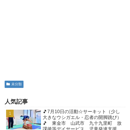
未分類
人気記事
🎵7月10日の活動☆サーキット（少し
大きなウシガエル・忍者の開脚跳び）
🎵 東金市 山武市 九十九里町 放
課後等デイサービス 児童発達支援