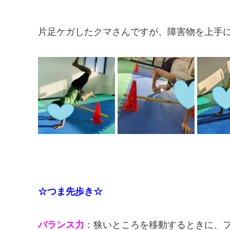
片足ケガしたクマさんですが、障害物を上手に超
☆つま先歩き☆
バランス力
：狭いところを移動するときに、