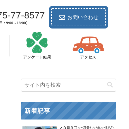
75-77-8577
お問い合わせ
：9:00～18:00】
アンケート結果
アクセス
新着記事
🎵8月8日の活動☆海の駅公