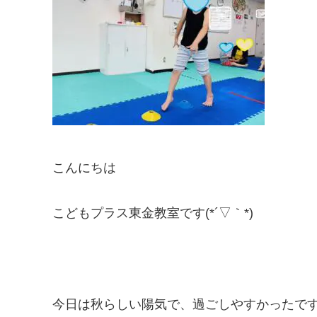
こんにちは
こどもプラス東金教室です(*´▽｀*)
今日は秋らしい陽気で、過ごしやすかったですね