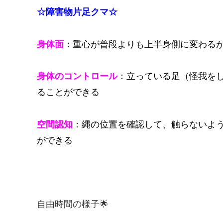
☆障害物片足クマ☆
身体面
：重心が普段よりも上半身側に変わる
身体のコントロール
：立っている足（怪我を
ることができる
空間認知
：縄の位置を確認して、触らないよ
ができる
自由時間の様子🌟