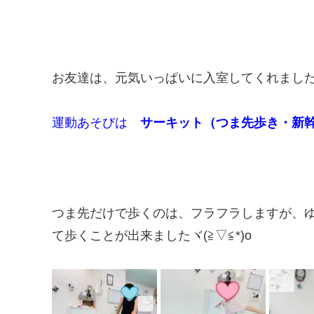
お友達は、元気いっぱいに入室してくれました(❁
運動あそびは
サーキット（つま先歩き・新
つま先だけで歩くのは、フラフラしますが、
て歩くことが出来ましたヾ(≧▽≦*)o