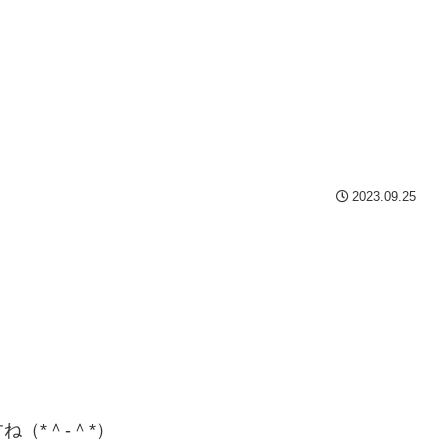
2023.09.25
（*＾-＾*）