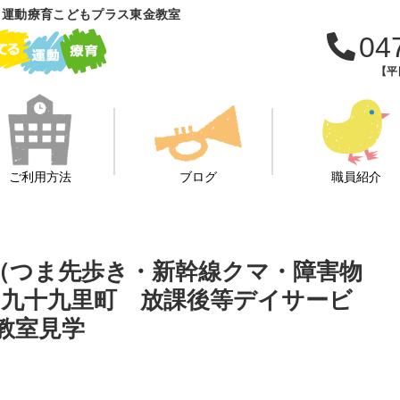
 運動療育こどもプラス東金教室
04
【平日
ご利用方法
ブログ
職員紹介
ト（つま先歩き・新幹線クマ・障害物
 九十九里町 放課後等デイサービ
 教室見学