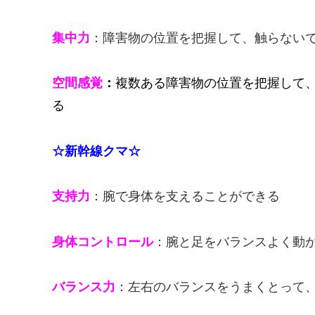
集中力
：障害物の位置を把握して、触らない
空間感覚
：
複数ある障害物の位置を把握して
る
☆新幹線クマ☆
支持力
：腕で身体を支えることができる
身体コントロール
：腕と足をバランスよく動
バランス力
：左右のバランスをうまくとって