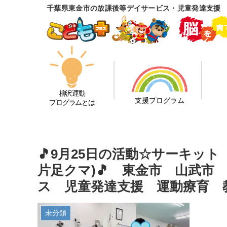
千葉県東金市の放課後等デイサービス・児童発達支援
柳沢運動
支援プログラム
プログラムとは
🎵9月25日の活動☆サーキッ
片足クマ)🎵 東金市 山武市
ス 児童発達支援 運動療育
未分類