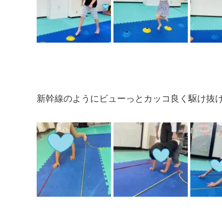
新幹線のようにビューっとカッコ良く駆け抜けました( 