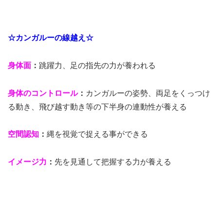
☆カンガルーの線越え☆
身体面
：
跳躍力、足の指先の力が養われる
身体のコントロール
：
カンガルーの姿勢、両足をくっつけ
る動き、飛び越す動き等の下半身の連動性が養える
空間認知
：
縄を視覚で捉える事ができる
イメージ力
：
先を見通して把握する力が養える