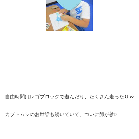
自由時間はレゴブロックで遊んだり、たくさん走ったり🎶
カブトムシのお世話も続いていて、ついに卵が✌✨