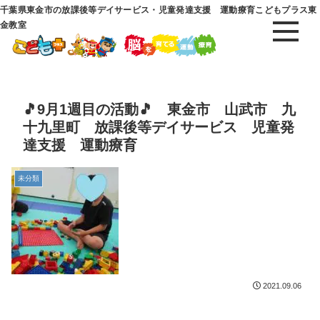
千葉県東金市の放課後等デイサービス・児童発達支援 運動療育こどもプラス東
金教室
🎵9月1週目の活動🎵 東金市 山武市 九
十九里町 放課後等デイサービス 児童発
達支援 運動療育
未分類
2021.09.06