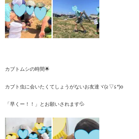
カブトムシの時間🌟
カブト虫に会いたくてしょうがないお友達ヾ(≧▽≦*)o
「早くー！！」とお願いされます💦