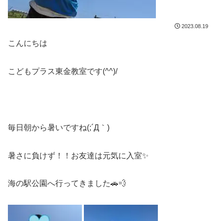
2023.08.19
こんにちは
こどもプラス東金教室です(^^)/
毎日朝から暑いですね(;´Д｀)
暑さに負けず！！お友達は元気に入室✨
海の駅公園へ行ってきました🚗💨