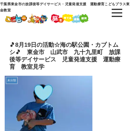
千葉県東金市の放課後等デイサービス・児童発達支援 運動療育こどもプラス東
金教室
🎵8月19日の活動☆海の駅公園・カブトム
シ🎵 東金市 山武市 九十九里町 放課
後等デイサービス 児童発達支援 運動療
育 教室見学
未分類