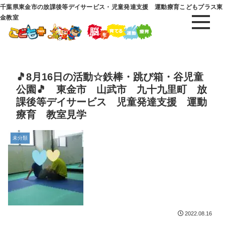
千葉県東金市の放課後等デイサービス・児童発達支援 運動療育こどもプラス東
金教室
🎵8月16日の活動☆鉄棒・跳び箱・谷児童
公園🎵 東金市 山武市 九十九里町 放
課後等デイサービス 児童発達支援 運動
療育 教室見学
未分類
2022.08.16