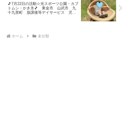
🎵7月22日の活動☆光スポーツ公園・カブ
トムシ・かき氷🎵 東金市 山武市 九
十九里町 放課後等デイサービス 児童
発達支援 運動療育 教室見学
ホーム
未分類