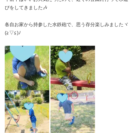
びをしてきました🎶
各自お家から持参した水鉄砲で、思う存分楽しみましたヾ
(≧▽≦)ﾉ