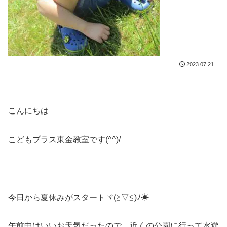
2023.07.21
こんにちは
こどもプラス東金教室です(^^)/
今日から夏休みがスタートヾ(≧▽≦)ﾉ☀
午前中はいいお天気だったので、近くの公園に行って水遊