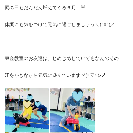
雨の日もだんだん増えてくる６月…☔
体調にも気をつけて元気に過ごしましょう＼(^o^)／
東金教室のお友達は、じめじめしていてもなんのその！！
汗をかきながら元気に遊んでいますヾ(≧▽≦)ﾉ🎶