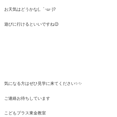
お天気はどうかな(。´･ω･)?
遊びに行けるといいですね😉
気になる方はぜひ見学に来てください✨✨
ご連絡お待ちしています
こどもプラス東金教室