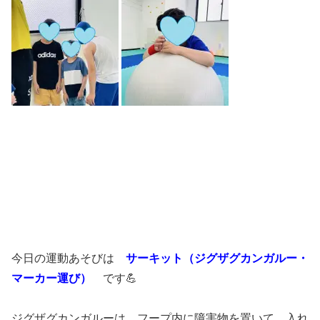
今日の運動あそびは
サーキット（ジグザグカンガルー・
マーカー運び）
です💪
ジグザグカンガルーは、フープ内に障害物を置いて、入れ