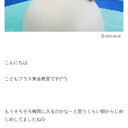
2025.06.04
こんにちは
こどもプラス東金教室です(^^)
もうそろそろ梅雨に入るのかな～と思うくらい朝からじめ
じめしてましたね💦