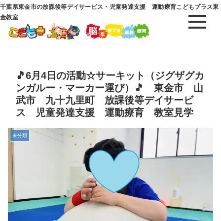
千葉県東金市の放課後等デイサービス・児童発達支援 運動療育こどもプラス東
金教室
🎵6月4日の活動☆サーキット（ジグザグカ
ンガルー・マーカー運び）🎵 東金市 山
武市 九十九里町 放課後等デイサービ
ス 児童発達支援 運動療育 教室見学
未分類