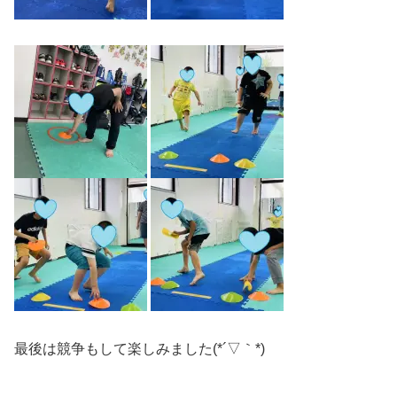
最後は競争もして楽しみました(*´▽｀*)