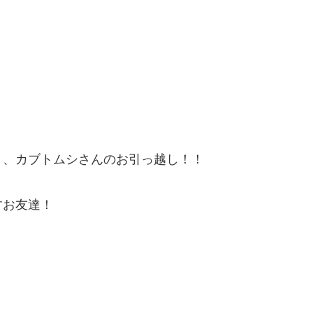
、、カブトムシさんのお引っ越し！！
すお友達！