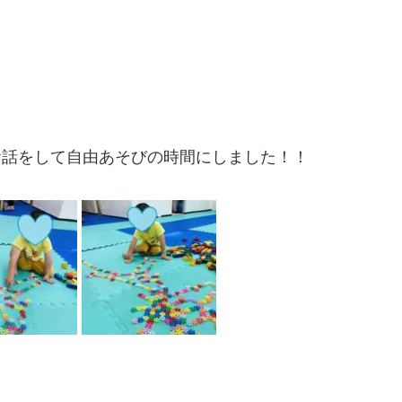
、
と、お話をして自由あそびの時間にしました！！