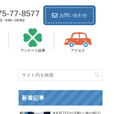
75-77-8577
お問い合わせ
：9:00～18:00】
アンケート結果
アクセス
新着記事
🎵8月7日の活動☆海の駅公