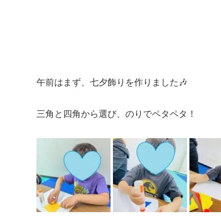
午前はまず、七夕飾りを作りました🎶
三角と四角から選び、のりでペタペタ！