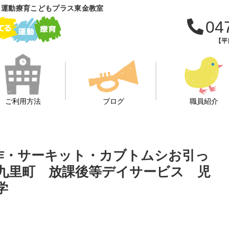
 運動療育こどもプラス東金教室
04
【平日
ご利用方法
ブログ
職員紹介
制作・サーキット・カブトムシお引っ
十九里町 放課後等デイサービス 児
学