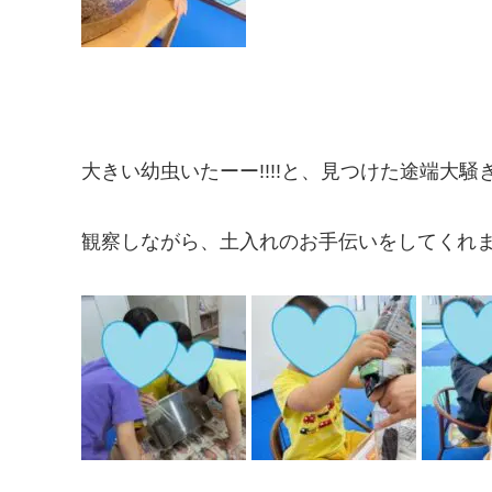
大きい幼虫いたーー!!!!と、見つけた途端大騒ぎ(
観察しながら、土入れのお手伝いをしてくれま