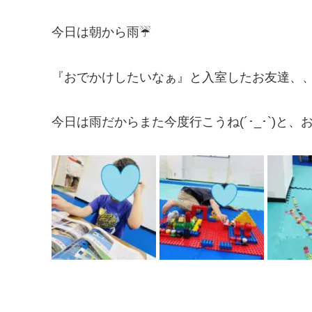
今日は朝から雨☔
『おでかけしたいなぁ』と入室したお友達、
今日は雨だからまた今度行こうね(´･_･`)