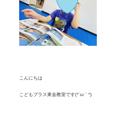
こんにちは
こどもプラス東金教室です(*´ω｀*)