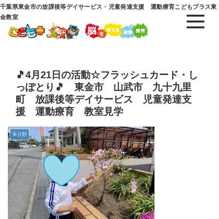
千葉県東金市の放課後等デイサービス・児童発達支援 運動療育こどもプラス東
金教室
🎵4月21日の活動☆フラッシュカード・し
っぽとり🎵 東金市 山武市 九十九里
町 放課後等デイサービス 児童発達支
援 運動療育 教室見学
未分類