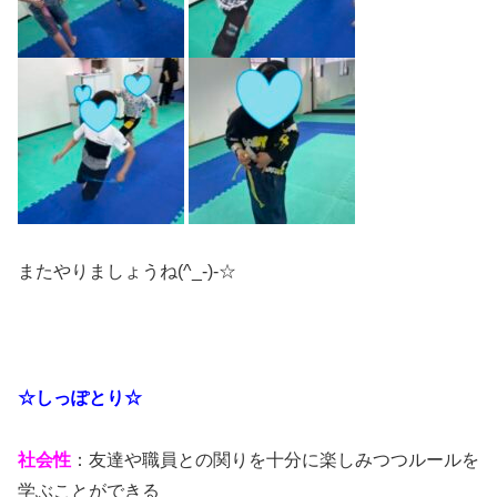
またやりましょうね(^_-)-☆
☆しっぽとり☆
社会性
：友達や職員との関りを十分に楽しみつつルールを
学ぶことができる