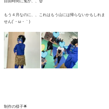
自由時間に鬼が、、👹
もう４月なのに、、これはもう山には帰らないかもしれま
せん(´・ω・｀)
制作の様子🌟