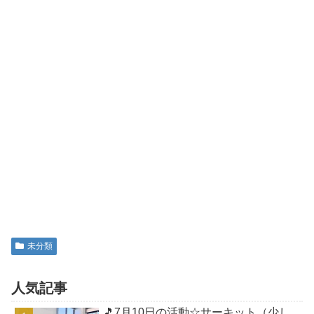
未分類
人気記事
🎵7月10日の活動☆サーキット（少し