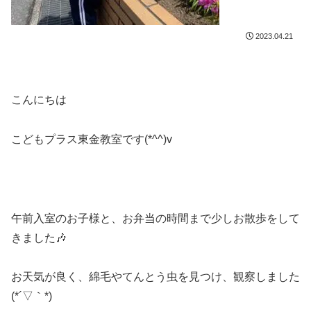
2023.04.21
こんにちは
こどもプラス東金教室です(*^^)v
午前入室のお子様と、お弁当の時間まで少しお散歩をして
きました🎶
お天気が良く、綿毛やてんとう虫を見つけ、観察しました
(*´▽｀*)