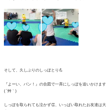
そして、久しぶりのしっぽとり💪
『よーい、バン！』の合図で一斉にしっぽを追いかけます
( ´艸｀)
しっぽを取られても泣かず👏、いっぱい取れたお友達は大