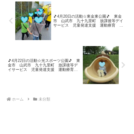
🎵4月20日の活動☆東金東公園🎵 東金
市 山武市 九十九里町 放課後等デイ
サービス 児童発達支援 運動療育 教
室見学
🎵4月22日の活動☆光スポーツ公園🎵 東
金市 山武市 九十九里町 放課後等デ
イサービス 児童発達支援 運動療育
教室見学
ホーム
未分類