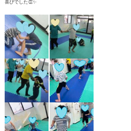
喜びでした👏✨