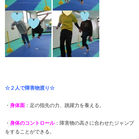
☆２人で障害物渡り☆
・
身体面
：足の指先の力、跳躍力を養える。
・
身体のコントロール
：障害物の高さに合わせたジャンプ
をすることができる。