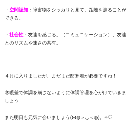
・
空間認知
：障害物をシッカリと見て、距離を測ることが
できる。
・
社会性
：友達を感じる。（コミュニケーション）、友達
とのリズムや速さの共有。
４月に入りましたが、まだまだ防寒着が必要ですね！
寒暖差で体調を崩さないように体調管理を心がけていきま
しょう！
また明日も元気に会いましょう(⋈◍＞◡＜◍)。✧♡