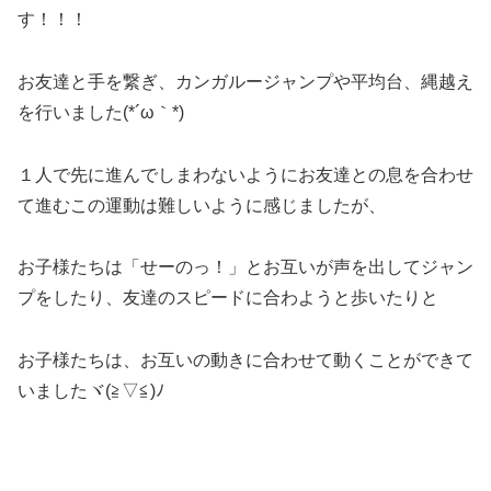
す！！！
お友達と手を繋ぎ、カンガルージャンプや平均台、縄越え
を行いました(*´ω｀*)
１人で先に進んでしまわないようにお友達との息を合わせ
て進むこの運動は難しいように感じましたが、
お子様たちは「せーのっ！」とお互いが声を出してジャン
プをしたり、友達のスピードに合わようと歩いたりと
お子様たちは、お互いの動きに合わせて動くことができて
いましたヾ(≧▽≦)ﾉ