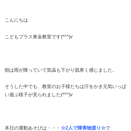
こんにちは
こどもプラス東金教室です(*^^)v
朝は雨が降っていて気温も下がり肌寒く感じました。
そうした中でも、教室のお子様たちは汗をかき元気いっぱ
い遊ぶ様子が見られました(*^^)v
本日の運動あそびは・・・
☆2人で障害物渡り☆
で