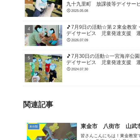
九十九里町 放課後等デイサー
2025.05.08
🎵7月9日の活動☆第２東金教
デイサービス 児童発達支援 
2026.07.09
🎵7月30日の活動☆一宮海岸
デイサービス 児童発達支援 
2024.07.30
関連記事
東金市 八街市 山武
未分類
皆さんこんにちは！東金教室