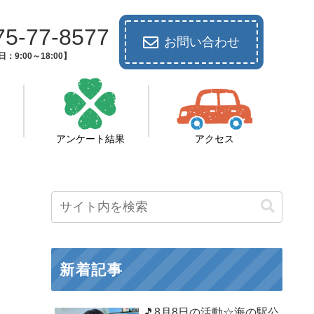
75-77-8577
お問い合わせ
：9:00～18:00】
アンケート結果
アクセス
新着記事
🎵8月8日の活動☆海の駅公