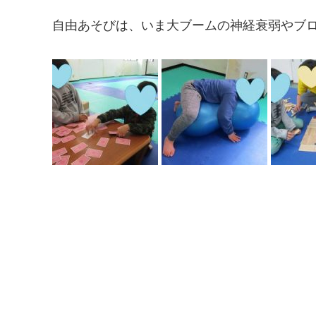
自由あそびは、いま大ブームの神経衰弱やブ