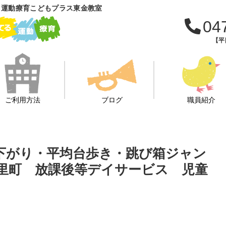
 運動療育こどもプラス東金教室
04
【平日
ご利用方法
ブログ
職員紹介
ら下がり・平均台歩き・跳び箱ジャン
九里町 放課後等デイサービス 児童