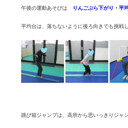
午後の運動あそびは
りんごぶら下がり
・
平
平均台は、落ちないように後ろ向きでも挑戦
跳び箱ジャンプは、高所から思いっきりジャン