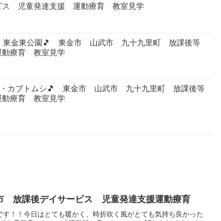
ビス 児童発達支援 運動療育 教室見学
室・東金東公園🎵 東金市 山武市 九十九里町 放課後等
運動療育 教室見学
公園・カブトムシ🎵 東金市 山武市 九十九里町 放課後等
運動療育 教室見学
市 放課後デイサービス 児童発達支援運動療育
です！！今日はとても暖かく、時折吹く風がとても気持ち良かった