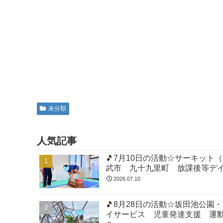
未分類
人気記事
🎵7月10日の活動☆サーキッ
武市 九十九里町 放課後等デ
2026.07.10
🎵8月28日の活動☆坂田池公
イサービス 児童発達支援 運