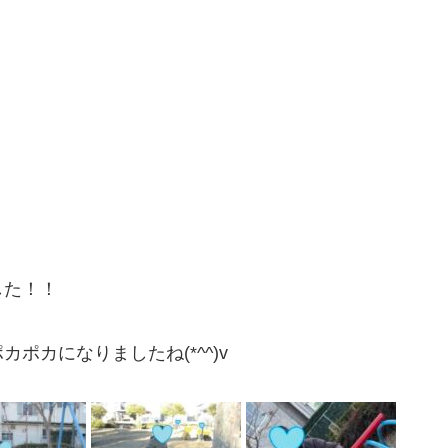
した！！
ポカになりましたね(*^^)v