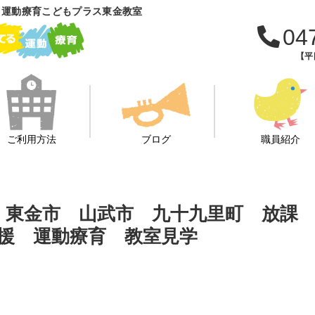
 運動療育こどもプラス東金教室
04
【平日
ご利用方法
ブログ
職員紹介
🎵 東金市 山武市 九十九里町 放課
援 運動療育 教室見学