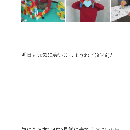
明日も元気に会いましょうねヾ(≧▽≦)ﾉ
気になる方はぜひ見学に来てください✨✨