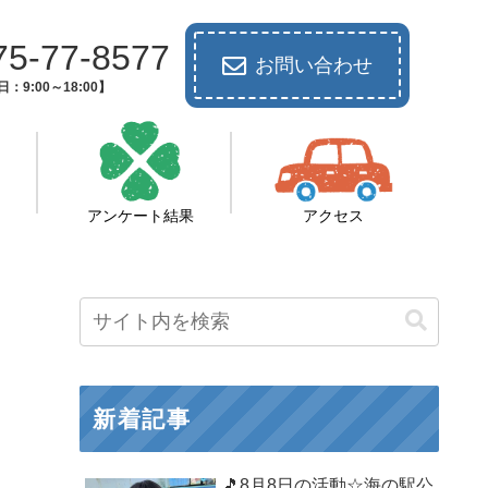
75-77-8577
お問い合わせ
：9:00～18:00】
アンケート結果
アクセス
新着記事
🎵8月8日の活動☆海の駅公