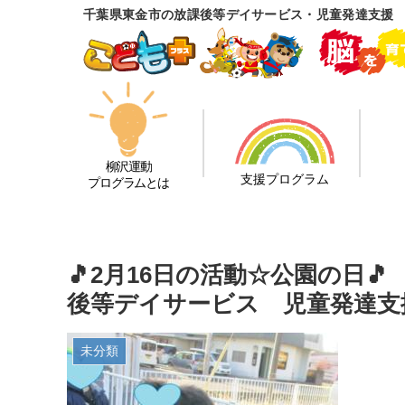
千葉県東金市の放課後等デイサービス・児童発達支援
柳沢運動
支援プログラム
プログラムとは
🎵2月16日の活動☆公園の日
後等デイサービス 児童発達支
未分類