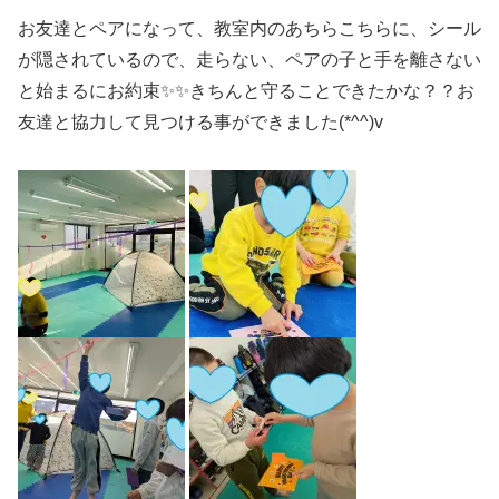
お友達とペアになって、教室内のあちらこちらに、シール
が隠されているので、走らない、ペアの子と手を離さない
と始まるにお約束✨✨きちんと守ることできたかな？？お
友達と協力して見つける事ができました(*^^)v