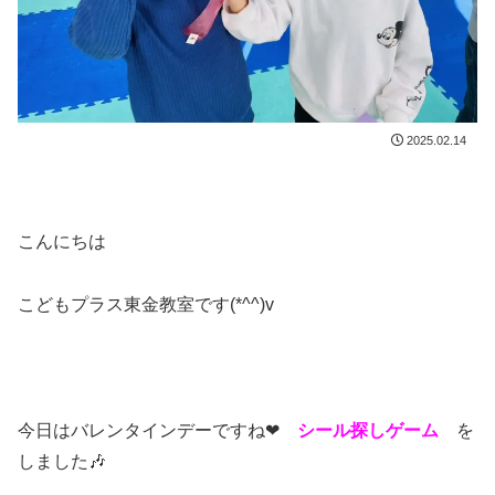
2025.02.14
こんにちは
こどもプラス東金教室です(*^^)v
今日はバレンタインデーですね❤
シール探しゲーム
を
しました🎶