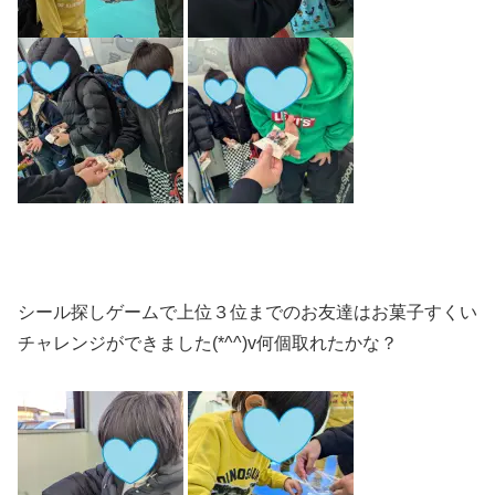
シール探しゲームで上位３位までのお友達はお菓子すくい
チャレンジができました(*^^)v何個取れたかな？