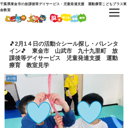
千葉県東金市の放課後等デイサービス・児童発達支援 運動療育こどもプラス東
金教室
🎵2月1４日の活動☆シール探し・バレンタ
イン🎵 東金市 山武市 九十九里町 放
課後等デイサービス 児童発達支援 運動
療育 教室見学
未分類