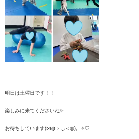
明日は土曜日です！！
楽しみに来てくださいね✨
お待ちしています(⋈◍＞◡＜◍)。✧♡