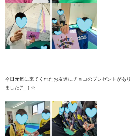
今日元気に来てくれたお友達にチョコのプレゼントがあり
ました(^_-)-☆