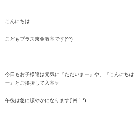
こんにちは
こどもプラス東金教室です(^^)
今日もお子様達は元気に『ただいまー』や、『こんにちは
ー』とご挨拶して入室✨
午後は急に賑やかになります(´艸｀*)