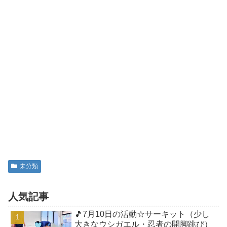
未分類
人気記事
🎵7月10日の活動☆サーキット（少し
大きなウシガエル・忍者の開脚跳び）