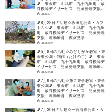
🎵 東金市 山武市 九十九里町 放
課後等デイサービス 児童発達支援
運動療育 教室見学
2026.07.10
🎵8月28日の活動☆坂田池公園・カブ
トムシ🎵 東金市 山武市 九十九里
町 放課後等デイサービス 児童発達
支援 運動療育 教室見学
2023.08.28
🎵5月8日の活動☆みどりが丘教室・東
金東公園・制作（たけのこ）🎵 東金
市 山武市 九十九里町 放課後等デ
イサービス 児童発達支援 運動療
育 教室見学
2025.05.08
🎵7月9日の活動☆第２東金教室・東金
東公園🎵 東金市 山武市 九十九里
町 放課後等デイサービス 児童発達
支援 運動療育 教室見学
2026.07.09
🎵7月30日の活動☆一宮海岸公園・カ