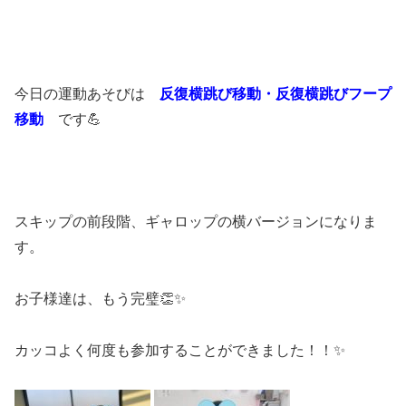
今日の運動あそびは
反復横跳び移動・反復横跳びフープ
移動
です💪
スキップの前段階、ギャロップの横バージョンになりま
す。
お子様達は、もう完璧👏✨
カッコよく何度も参加することができました！！✨