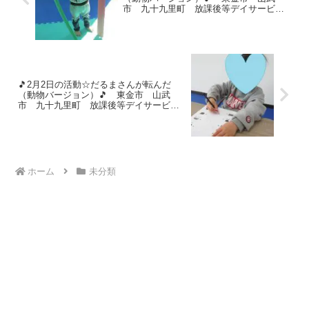
市 九十九里町 放課後等デイサービ
ス 児童発達支援 運動療育 教室見学
🎵2月2日の活動☆だるまさんが転んだ
（動物バージョン）🎵 東金市 山武
市 九十九里町 放課後等デイサービ
ス 児童発達支援 運動療育 教室見学
ホーム
未分類