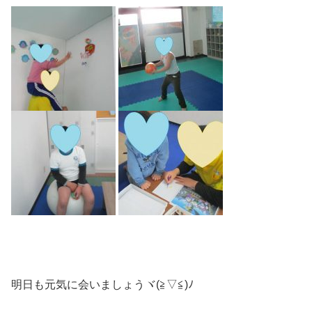
明日も元気に会いましょうヾ(≧▽≦)ﾉ