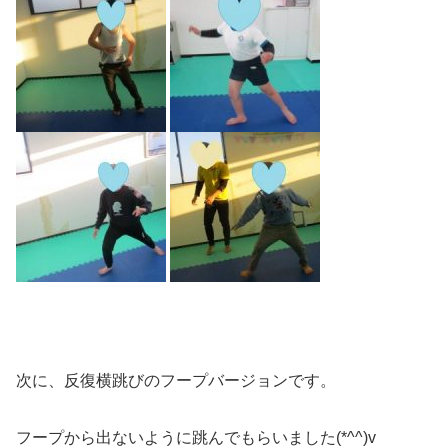
次に、反復横跳びのフープバージョンです。
フープから出ないように跳んでもらいました(*^^)v