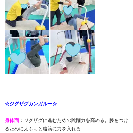
☆ジグザグカンガルー☆
身体面
：ジグザグに進むための跳躍力を高める。膝をつけ
るために太ももと腹筋に力を入れる