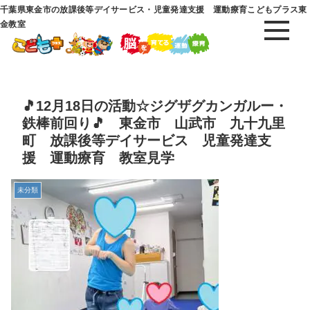
千葉県東金市の放課後等デイサービス・児童発達支援 運動療育こどもプラス東
金教室
🎵12月18日の活動☆ジグザグカンガルー・
鉄棒前回り🎵 東金市 山武市 九十九里
町 放課後等デイサービス 児童発達支
援 運動療育 教室見学
未分類