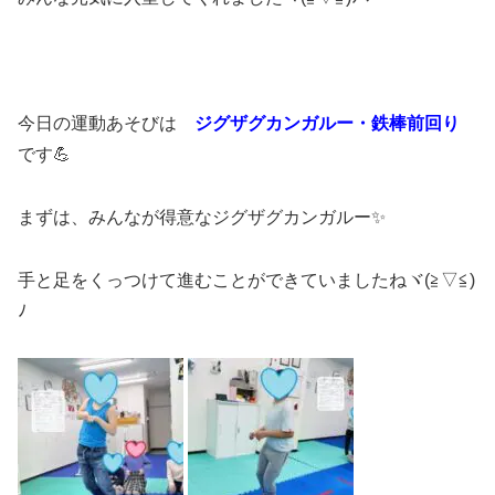
今日の運動あそびは
ジグザグカンガルー・鉄棒前回り
です💪
まずは、みんなが得意なジグザグカンガルー✨
手と足をくっつけて進むことができていましたねヾ(≧▽≦)
ﾉ