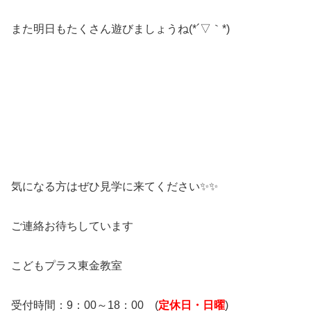
また明日もたくさん遊びましょうね(*´▽｀*)
気になる方はぜひ見学に来てください✨✨
ご連絡お待ちしています
こどもプラス東金教室
受付時間：9：00～18：00 (
定休日・日曜
)