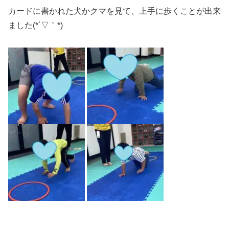
カードに書かれた犬かクマを見て、上手に歩くことが出来
ました(*´▽｀*)