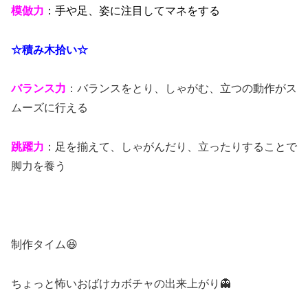
模倣力
：手や足、姿に注目してマネをする
☆積み木拾い☆
バランス力
：バランスをとり、しゃがむ、立つの動作がス
ムーズに行える
跳躍力
：足を揃えて、しゃがんだり、立ったりすることで
脚力を養う
制作タイム😆
ちょっと怖いおばけカボチャの出来上がり👻