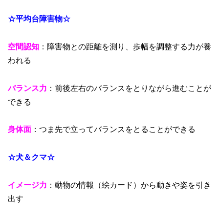
☆平均台障害物☆
空間認知
：障害物との距離を測り、歩幅を調整する力が養
われる
バランス力
：前後左右のバランスをとりながら進むことが
できる
身体面
：つま先で立ってバランスをとることができる
☆犬＆クマ☆
イメージ力
：動物の情報（絵カード）から動きや姿を引き
出す