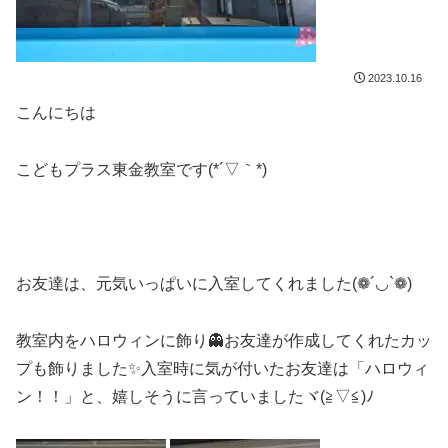
2023.10.16
こんにちは
こどもプラス東金教室です(*´▽｀*)
お友達は、元気いっぱいに入室してくれました(❁´◡`❁)
教室内をハロウィンに飾り👻お友達が作成してくれたカッ
プも飾りました✨入室時に気が付いたお友達は「ハロウィ
ン！！」と、嬉しそうに言っていましたヾ(≧▽≦)ﾉ