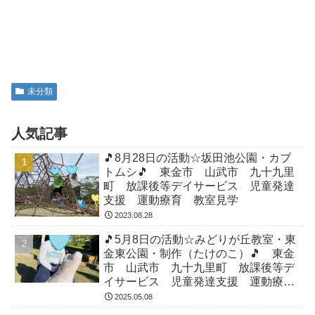
未分類
人気記事
🎵8月28日の活動☆坂田池公園・カブ
トムシ🎵 東金市 山武市 九十九里
町 放課後等デイサービス 児童発達
支援 運動療育 教室見学
2023.08.28
🎵5月8日の活動☆みどりが丘教室・東
金東公園・制作（たけのこ）🎵 東金
市 山武市 九十九里町 放課後等デ
イサービス 児童発達支援 運動療
育 教室見学
2025.05.08