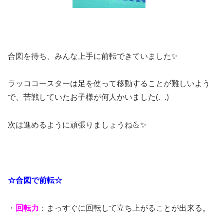
合図を待ち、みんな上手に前転できていました✨
ラッココースターは足を使って移動することが難しいよう
で、苦戦していたお子様が何人かいました(._.)
次は進めるように頑張りましょうね💪✨
☆合図で前転☆
・
回転力
：まっすぐに回転して立ち上がることが出来る。