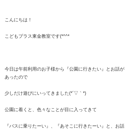
こんにちは！
こどもプラス東金教室です(*^^*
今日は午前利用のお子様から『公園に行きたい』とお話が
あったので
少しだけ遊びにいってきました(*´▽｀*)
公園に着くと、色々なことが目に入ってきて
『バスに乗りたーい』、『あそこに行きたーい』と、お話