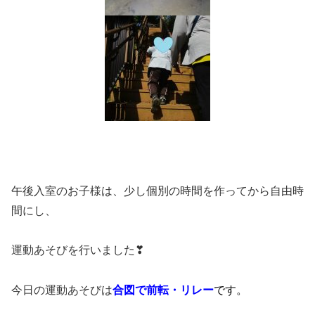
午後入室のお子様は、少し個別の時間を作ってから自由時
間にし、
運動あそびを行いました❣
今日の運動あそびは
合図で前転・リレー
です。