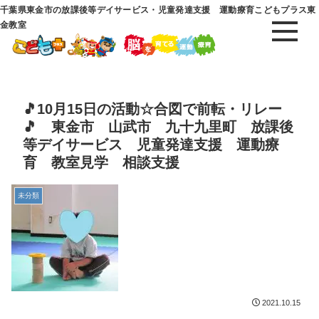
千葉県東金市の放課後等デイサービス・児童発達支援 運動療育こどもプラス東
金教室
🎵10月15日の活動☆合図で前転・リレー
🎵 東金市 山武市 九十九里町 放課後
等デイサービス 児童発達支援 運動療
育 教室見学 相談支援
未分類
2021.10.15