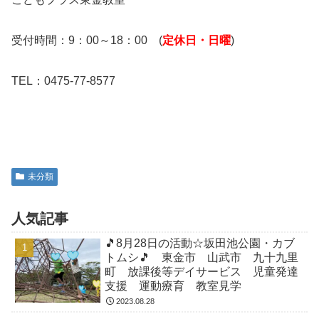
受付時間：9：00～18：00 (
定休日・日曜
)
TEL：0475-77-8577
未分類
人気記事
🎵8月28日の活動☆坂田池公園・カブ
トムシ🎵 東金市 山武市 九十九里
町 放課後等デイサービス 児童発達
支援 運動療育 教室見学
2023.08.28