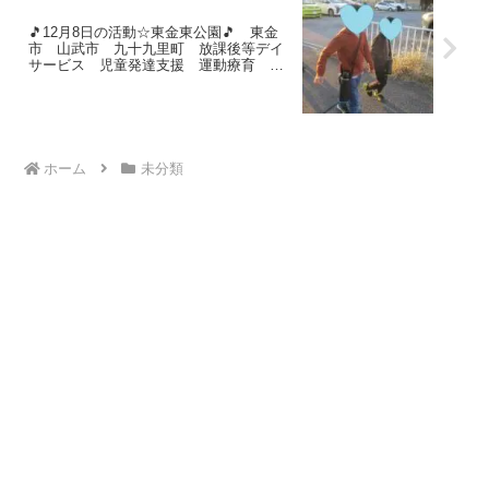
🎵12月8日の活動☆東金東公園🎵 東金
市 山武市 九十九里町 放課後等デイ
サービス 児童発達支援 運動療育 教
室見学
ホーム
未分類