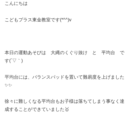
こんにちは
こどもプラス東金教室です(*^^)v
本日の運動あそびは 大縄のくぐり抜け と 平均台 で
す(´▽｀)
平均台には、バランスパッドを置いて難易度を上げました
✨✨
徐々に難しくなる平均台もお子様は落ちてしまう事なく達
成することができていました🥇