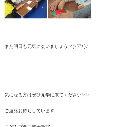
また明日も元気に会いましょうヾ(≧▽≦)ﾉ
気になる方はぜひ見学に来てください✨✨
ご連絡お待ちしています
こどもプラス東金教室