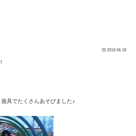
2019.06.18
！
！
遊具でたくさんあそびました♪