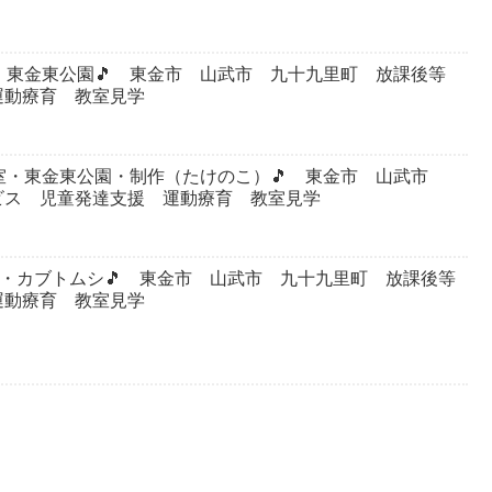
室・東金東公園🎵 東金市 山武市 九十九里町 放課後等
運動療育 教室見学
教室・東金東公園・制作（たけのこ）🎵 東金市 山武市
ビス 児童発達支援 運動療育 教室見学
公園・カブトムシ🎵 東金市 山武市 九十九里町 放課後等
運動療育 教室見学