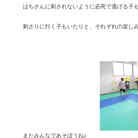
はちさんに刺されないように必死で逃げる子
刺さりに行く子もいたりと、それぞれの楽し
またみんなであそぼうね♪