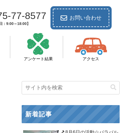
75-77-8577
お問い合わせ
：9:00～18:00】
アンケート結果
アクセス
新着記事
🎵8月6日の活動☆パラバル