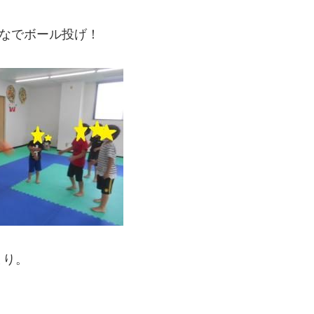
んなでボール投げ！
まり。