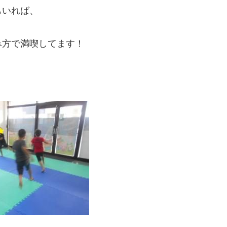
もいれば、
み方で満喫してます！