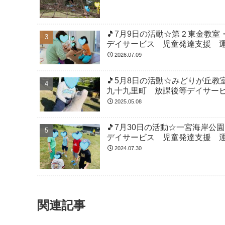
🎵7月9日の活動☆第２東金教
デイサービス 児童発達支援 
2026.07.09
🎵5月8日の活動☆みどりが丘
九十九里町 放課後等デイサー
2025.05.08
🎵7月30日の活動☆一宮海岸
デイサービス 児童発達支援 
2024.07.30
関連記事