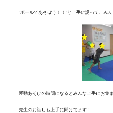
”ボールであそぼう！！”と上手に誘って、み
運動あそびの時間になるとみんな上手にお集
先生のお話しも上手に聞けてます！