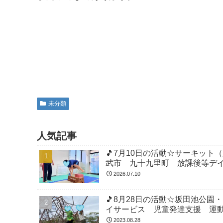
未分類
人気記事
🎵7月10日の活動☆サーキッ
武市 九十九里町 放課後等デ
2026.07.10
🎵8月28日の活動☆坂田池公
イサービス 児童発達支援 運
2023.08.28