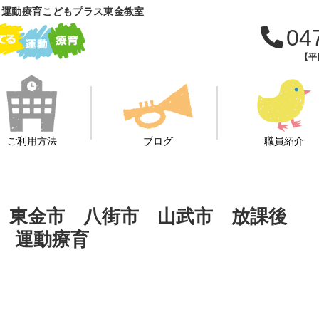
 運動療育こどもプラス東金教室
04
【平日
ご利用方法
ブログ
職員紹介
 東金市 八街市 山武市 放課後
 運動療育