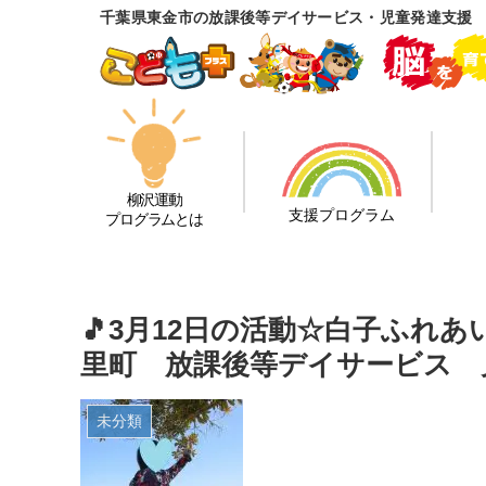
千葉県東金市の放課後等デイサービス・児童発達支援
柳沢運動
支援プログラム
プログラムとは
🎵3月12日の活動☆白子ふれ
里町 放課後等デイサービス 
未分類