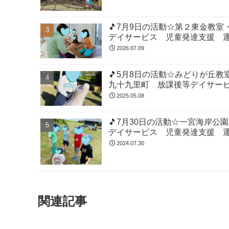
🎵7月9日の活動☆第２東金教
デイサービス 児童発達支援 
2026.07.09
🎵5月8日の活動☆みどりが丘
九十九里町 放課後等デイサー
2025.05.08
🎵7月30日の活動☆一宮海岸
デイサービス 児童発達支援 
2024.07.30
関連記事