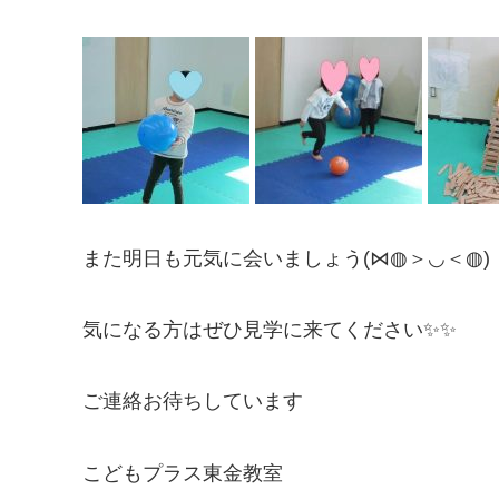
また明日も元気に会いましょう(⋈◍＞◡＜◍)
気になる方はぜひ見学に来てください✨✨
ご連絡お待ちしています
こどもプラス東金教室