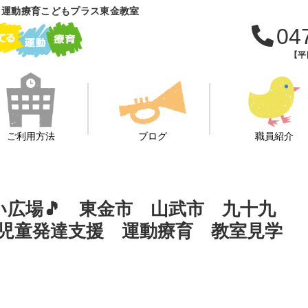
 運動療育こどもプラス東金教室
04
【平日
ご利用方法
ブログ
職員紹介
あい広場🎵 東金市 山武市 九十九
児童発達支援 運動療育 教室見学