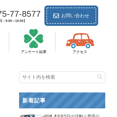
75-77-8577
お問い合わせ
：9:00～18:00】
アンケート結果
アクセス
新着記事
🎵8月5日の活動☆黒田公