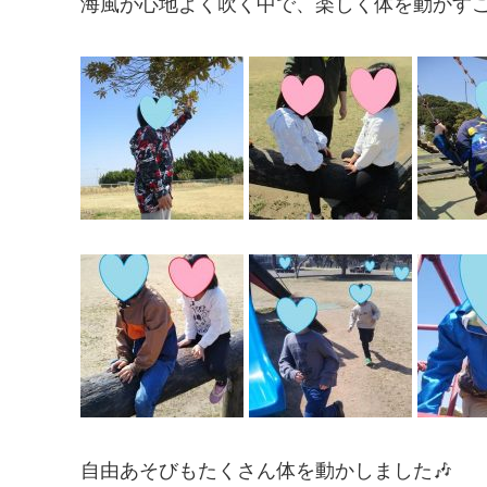
海風が心地よく吹く中で、楽しく体を動かす
自由あそびもたくさん体を動かしました🎶