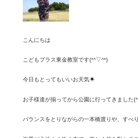
こんにちは
こどもプラス東金教室です(*^▽^*)
今日もとってもいいお天気☀
お子様達が揃ってから公園に行ってきました(*^^
バランスをとりながらの一本橋渡りや、すべ