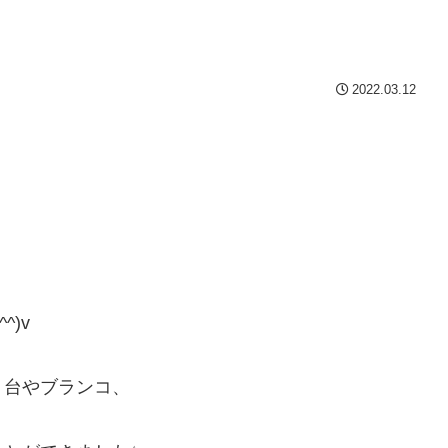
2022.03.12
)v
り台やブランコ、