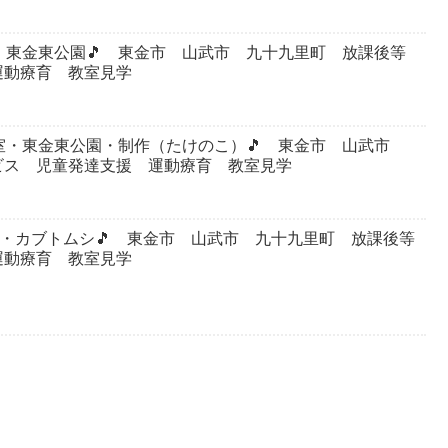
室・東金東公園🎵 東金市 山武市 九十九里町 放課後等
運動療育 教室見学
教室・東金東公園・制作（たけのこ）🎵 東金市 山武市
ビス 児童発達支援 運動療育 教室見学
公園・カブトムシ🎵 東金市 山武市 九十九里町 放課後等
運動療育 教室見学