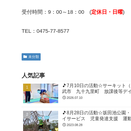
受付時間：9：00～18：00 (
定休日・日曜
)
TEL：0475-77-8577
未分類
人気記事
🎵7月10日の活動☆サーキッ
武市 九十九里町 放課後等デ
2026.07.10
🎵8月28日の活動☆坂田池公
イサービス 児童発達支援 運
2023.08.28