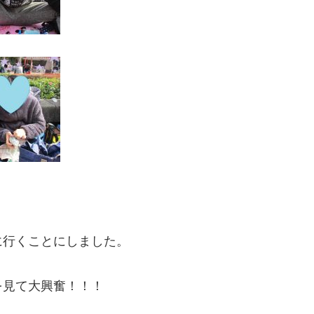
に行くことにしました。
を見て大興奮！！！