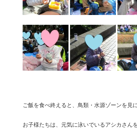
ご飯を食べ終えると、鳥類・水源ゾーンを見
お子様たちは、元気に泳いでいるアシカさん