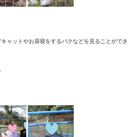
アキャットやお昼寝をするバクなどを見ることができ
)