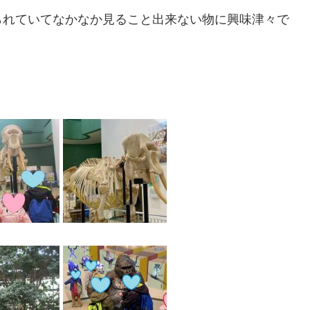
られていてなかなか見ること出来ない物に興味津々で