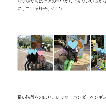
お子様たちは行きの車中から『キリンいるか
にしている様子(´▽｀*)
長い階段をのぼり、レッサーパンダ・ペンギ