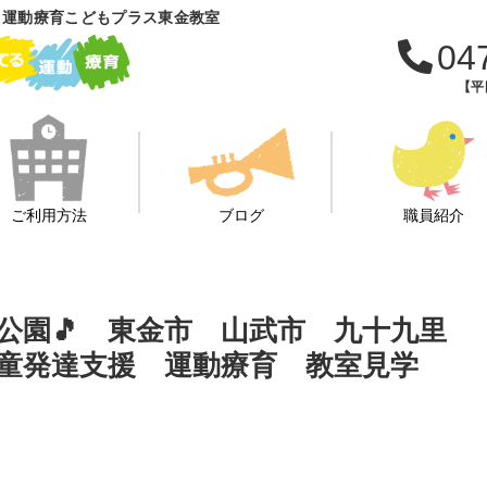
 運動療育こどもプラス東金教室
04
【平日
ご利用方法
ブログ
職員紹介
物公園🎵 東金市 山武市 九十九里
童発達支援 運動療育 教室見学