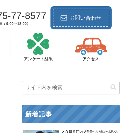
75-77-8577
お問い合わせ
：9:00～18:00】
アンケート結果
アクセス
新着記事
🎵8月8日の活動☆海の駅公