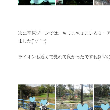
次に平原ゾーンでは、ちょこちょこ走るミー
ました(´▽｀*)
ライオンも近くで見れて良かったですね(≧▽≦