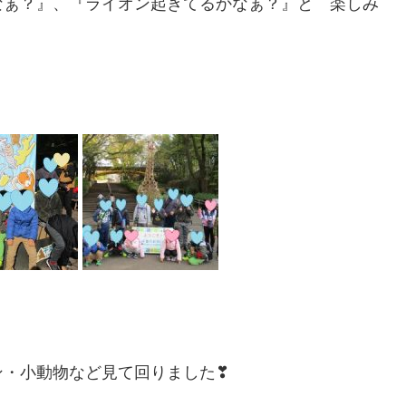
なぁ？』、『ライオン起きてるかなぁ？』と 楽しみ
ン・小動物など見て回りました❣