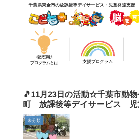
千葉県東金市の放課後等デイサービス・児童発達支援
柳沢運動
支援プログラム
プログラムとは
🎵11月23日の活動☆千葉市動
町 放課後等デイサービス 児
未分類