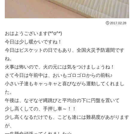
2017.02.28
おはようございます(*^o^*)
今日は少し暖かいですね！
今日はビスケットの日でもあり、全国火災予防週間です
ね。
火事は怖いので、火の元には気をつけましょうね！
さて今日は午前中は、おいもゴロゴロからの前転♪
小さい子達もキャっキャと喜びながら運動してくれまし
た。
午後は、なぞなぞ縄跳びと平均台の下に円盤を置いて
少し高くしての、手押し車～！！
少し高くなるだけでも、こども達には難易度があがります
が、
一生懸命頑張ってくれました☆