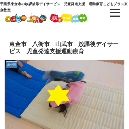
千葉県東金市の放課後等デイサービス・児童発達支援 運動療育こどもプラス東
金教室
東金市 八街市 山武市 放課後デイサー
ビス 児童発達支援運動療育
未分類