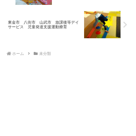
東金市 八街市 山武市 放課後等デイ
サービス 児童発達支援運動療育
ホーム
未分類