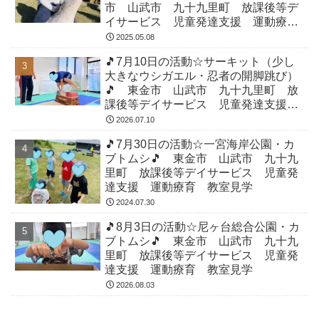
市 山武市 九十九里町 放課後等デ
イサービス 児童発達支援 運動療
育 教室見学
2025.05.08
🎵7月10日の活動☆サーキット（少し
大きなウシガエル・忍者の開脚跳び）
🎵 東金市 山武市 九十九里町 放
課後等デイサービス 児童発達支援
運動療育 教室見学
2026.07.10
🎵7月30日の活動☆一宮海岸公園・カ
ブトムシ🎵 東金市 山武市 九十九
里町 放課後等デイサービス 児童発
達支援 運動療育 教室見学
2024.07.30
🎵8月3日の活動☆尼ヶ台総合公園・カ
ブトムシ🎵 東金市 山武市 九十九
里町 放課後等デイサービス 児童発
達支援 運動療育 教室見学
2026.08.03