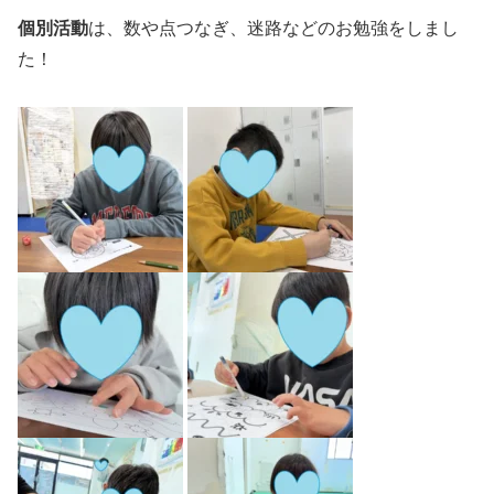
個別活動
は、数や点つなぎ、迷路などのお勉強をしまし
た！