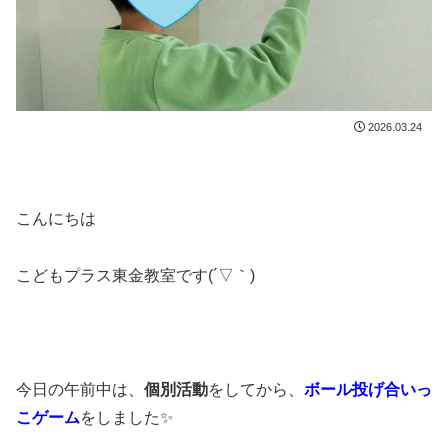
2026.03.24
こんにちは
こどもプラス東金教室です(´▽｀)
今日の午前中は、
個別活動
をしてから、
ボール投げ合いっ
こゲーム
をしました✨