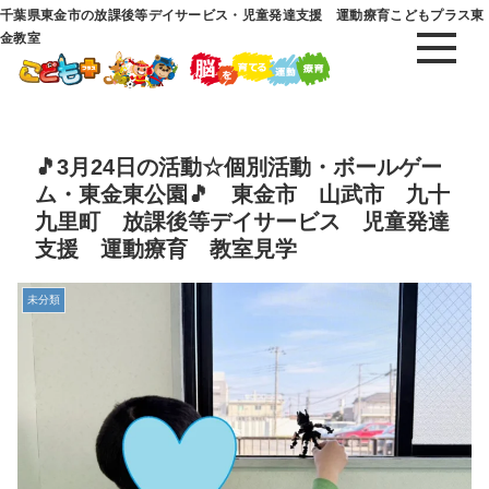
千葉県東金市の放課後等デイサービス・児童発達支援 運動療育こどもプラス東
金教室
🎵3月24日の活動☆個別活動・ボールゲー
ム・東金東公園🎵 東金市 山武市 九十
九里町 放課後等デイサービス 児童発達
支援 運動療育 教室見学
未分類