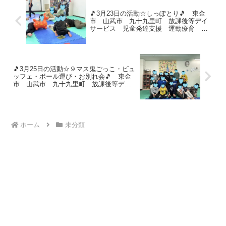
🎵3月23日の活動☆しっぽとり🎵 東金
市 山武市 九十九里町 放課後等デイ
サービス 児童発達支援 運動療育 教
室見学
🎵3月25日の活動☆９マス鬼ごっこ・ビュ
ッフェ・ボール運び・お別れ会🎵 東金
市 山武市 九十九里町 放課後等デイ
サービス 児童発達支援 運動療育 教
室見学
ホーム
未分類