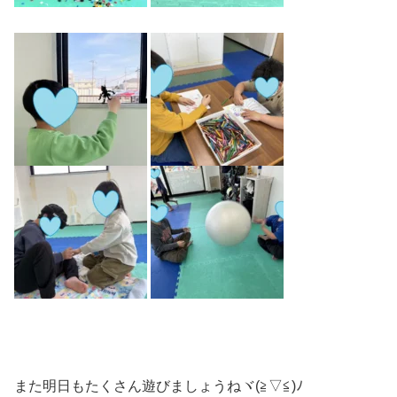
また明日もたくさん遊びましょうねヾ(≧▽≦)ﾉ