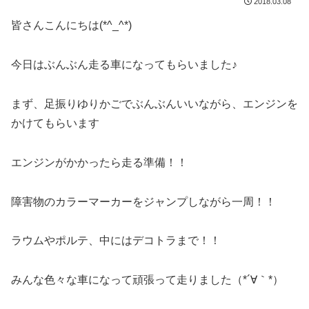
2018.03.08
皆さんこんにちは(*^_^*)
今日はぶんぶん走る車になってもらいました♪
まず、足振りゆりかごでぶんぶんいいながら、エンジンを
かけてもらいます
エンジンがかかったら走る準備！！
障害物のカラーマーカーをジャンプしながら一周！！
ラウムやポルテ、中にはデコトラまで！！
みんな色々な車になって頑張って走りました（*´∀｀*）